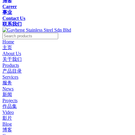
博客
Career
事业
Contact Us
联系我们
Home
主页
About Us
关于我们
Products
产品目录
Services
服务
News
新闻
Projects
作品集
Video
影片
Blog
博客