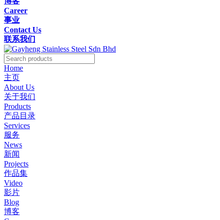
博客
Career
事业
Contact Us
联系我们
Home
主页
About Us
关于我们
Products
产品目录
Services
服务
News
新闻
Projects
作品集
Video
影片
Blog
博客